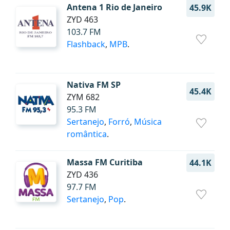
Antena 1 Rio de Janeiro
45.9K
ZYD 463
103.7 FM
Flashback
,
MPB
.
Nativa FM SP
45.4K
ZYM 682
95.3 FM
Sertanejo
,
Forró
,
Música
romântica
.
Massa FM Curitiba
44.1K
ZYD 436
97.7 FM
Sertanejo
,
Pop
.