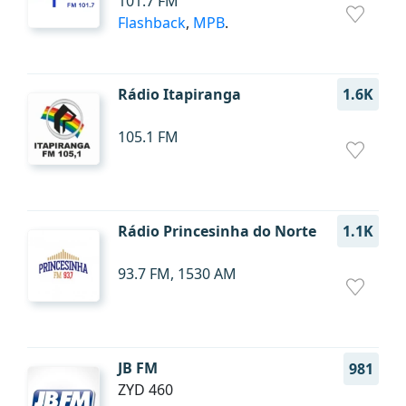
101.7 FM
Flashback
,
MPB
.
Rádio Itapiranga
1.6K
105.1 FM
Rádio Princesinha do Norte
1.1K
93.7 FM, 1530 AM
JB FM
981
ZYD 460