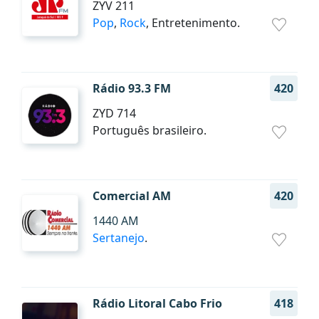
ZYV 211
Pop
,
Rock
, Entretenimento.
Rádio 93.3 FM
420
ZYD 714
Português brasileiro.
Comercial AM
420
1440 AM
Sertanejo
.
Rádio Litoral Cabo Frio
418