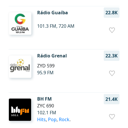
Rádio Guaíba
22.8K
101.3 FM, 720 AM
Rádio Grenal
22.3K
ZYD 599
95.9 FM
BH FM
21.4K
ZYC 690
102.1 FM
Hits
,
Pop
,
Rock
.