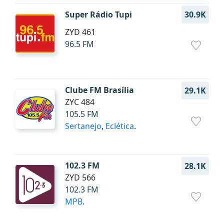
Super Rádio Tupi
30.9K
ZYD 461
96.5 FM
Clube FM Brasília
29.1K
ZYC 484
105.5 FM
Sertanejo
,
Eclética
.
102.3 FM
28.1K
ZYD 566
102.3 FM
MPB
.