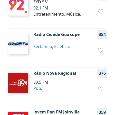
ZYD 561
92.1 FM
Entretenimento, Música.
Rádio Cidade Guaxupé
384
Sertanejo
,
Eclética
.
Rádio Nova Regional
376
89.5 FM
Pop
.
Jovem Pan FM Joinville
359