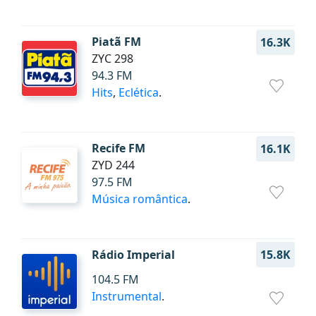
Piatã FM
16.3K
ZYC 298
94.3 FM
Hits
,
Eclética
.
Recife FM
16.1K
ZYD 244
97.5 FM
Música romântica
.
Rádio Imperial
15.8K
104.5 FM
Instrumental
.