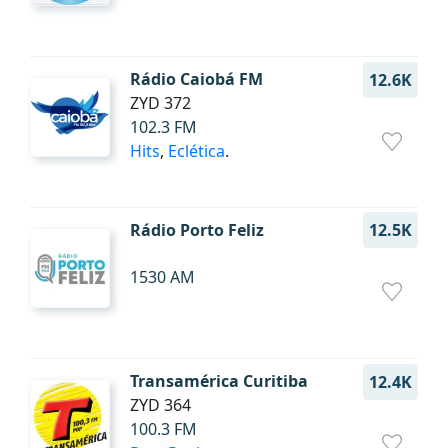
Rádio Caiobá FM
12.6K
ZYD 372
102.3 FM
Hits
,
Eclética
.
Rádio Porto Feliz
12.5K
1530 AM
Transamérica Curitiba
12.4K
ZYD 364
100.3 FM