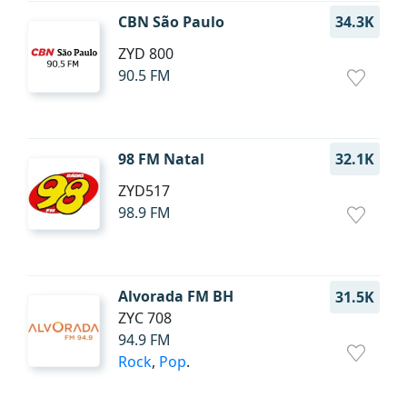
CBN São Paulo
34.3K
ZYD 800
90.5 FM
98 FM Natal
32.1K
ZYD517
98.9 FM
Alvorada FM BH
31.5K
ZYC 708
94.9 FM
Rock
,
Pop
.