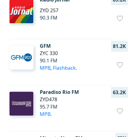
ZYD 257
90.3 FM
GFM
81.2K
ZYC 330
90.1 FM
MPB
,
Flashback
.
Paradiso Rio FM
63.2K
ZYD478
95.7 FM
MPB
.