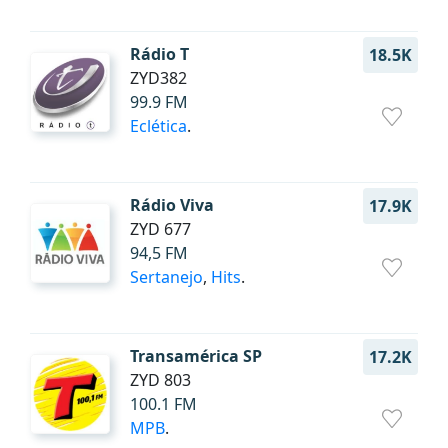
Rádio T
18.5K
ZYD382
99.9 FM
Eclética
.
Rádio Viva
17.9K
ZYD 677
94,5 FM
Sertanejo
,
Hits
.
Transamérica SP
17.2K
ZYD 803
100.1 FM
MPB
.