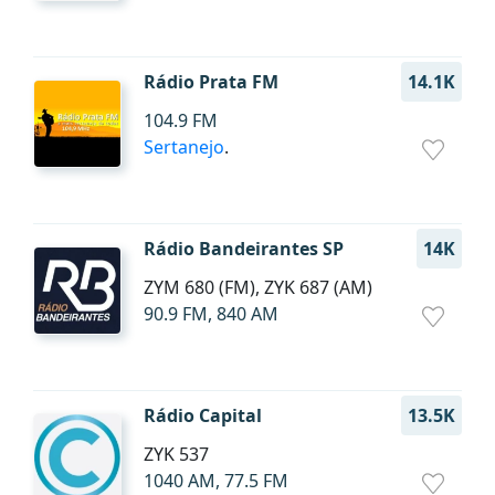
Rádio Prata FM
14.1K
104.9 FM
Sertanejo
.
Rádio Bandeirantes SP
14K
ZYM 680 (FM), ZYK 687 (AM)
90.9 FM, 840 AM
Rádio Capital
13.5K
ZYK 537
1040 AM, 77.5 FM