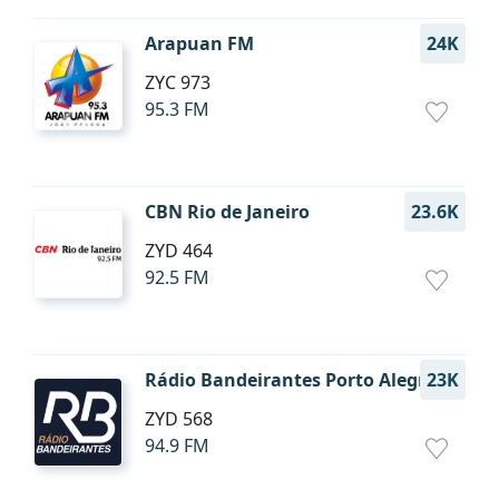
Arapuan FM
24K
ZYC 973
95.3 FM
CBN Rio de Janeiro
23.6K
ZYD 464
92.5 FM
Rádio Bandeirantes Porto Alegre
23K
ZYD 568
94.9 FM