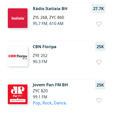
Rádio Itatiaia BH
27.7K
ZYL 268, ZYC 860
95.7 FM, 610 AM
CBN Floripa
25K
ZYE 252
90.3 FM
Jovem Pan FM BH
25K
ZYC 820
99.1 FM
Pop
,
Rock
,
Dance
.