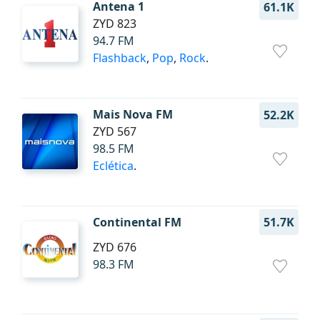
Antena 1
61.1K
ZYD 823
94.7 FM
Flashback
,
Pop
,
Rock
.
Mais Nova FM
52.2K
ZYD 567
98.5 FM
Eclética
.
Continental FM
51.7K
ZYD 676
98.3 FM