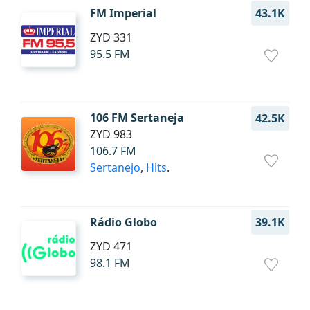
FM Imperial
43.1K
ZYD 331
95.5 FM
106 FM Sertaneja
42.5K
ZYD 983
106.7 FM
Sertanejo
,
Hits
.
Rádio Globo
39.1K
ZYD 471
98.1 FM