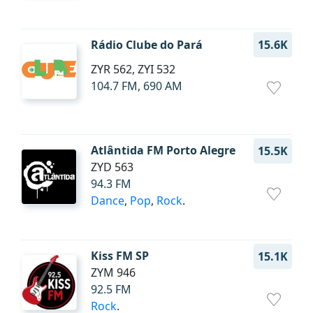
Rádio Clube do Pará
15.6K
ZYR 562, ZYI 532
104.7 FM, 690 AM
Atlântida FM Porto Alegre
15.5K
ZYD 563
94.3 FM
Dance
,
Pop
,
Rock
.
Kiss FM SP
15.1K
ZYM 946
92.5 FM
Rock
.