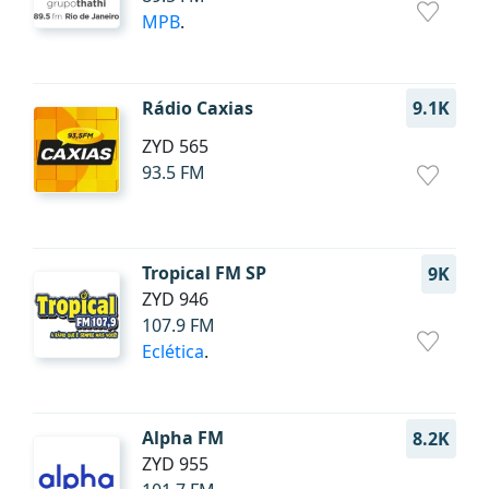
MPB
.
Rádio Caxias
9.1K
ZYD 565
93.5 FM
Tropical FM SP
9K
ZYD 946
107.9 FM
Eclética
.
Alpha FM
8.2K
ZYD 955