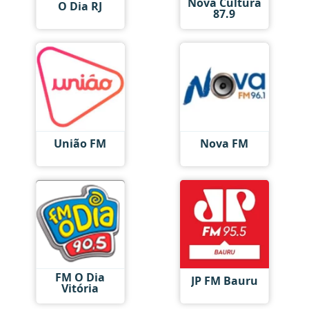
Nova Cultura
O Dia RJ
87.9
União FM
Nova FM
FM O Dia
JP FM Bauru
Vitória