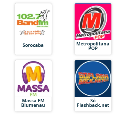
Metropolitana
Sorocaba
POP
Massa FM
Só
Blumenau
Flashback.net