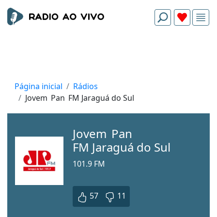
Página inicial
Rádios
Jovem Pan FM Jaraguá do Sul
Jovem Pan
FM Jaraguá do Sul
101.9 FM
57
11