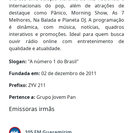
internacionais do pop, além de atrações de
destaque como Pânico, Morning Show, As 7
Melhores, Na Balada e Planeta DJ. A programação
é dinâmica, com música, notícias, quadros
interativos e promoções. Ideal para quem busca
ouvir rádio online com entretenimento de
qualidade e atualidade.
Slogan:
"
A número 1 do Brasil
"
Fundada em:
02 de dezembro de 2011
Prefixo:
ZYV 211
Pertence a:
Grupo Jovem Pan
Emissoras irmãs
105 FM Guaramirim