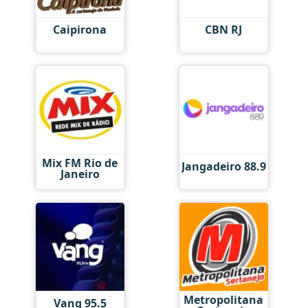
Caipirona
CBN RJ
Mix FM Rio de
Jangadeiro 88.9
Janeiro
Metropolitana
Vang 95.5