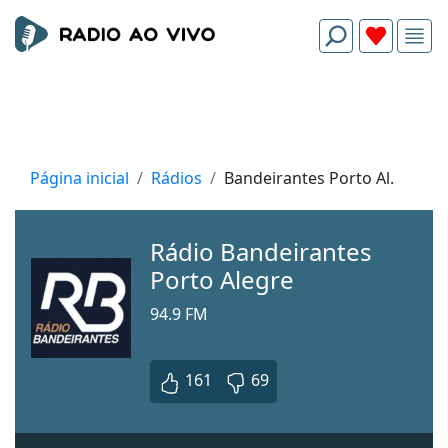
Página inicial
Rádios
Bandeirantes Porto Al.
Rádio Bandeirantes
Porto Alegre
94.9 FM
161
69