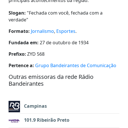
principais acontecimentos da região.
Slogan:
"
Fechada com você, fechada com a
verdade
"
Formato:
Jornalismo
,
Esportes
.
Fundada em:
27 de outubro de 1934
Prefixo:
ZYD 568
Pertence a:
Grupo Bandeirantes de Comunicação
Outras emissoras da rede Rádio
Bandeirantes
Campinas
101.9 Ribeirão Preto