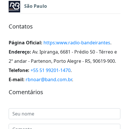
São Paulo
Contatos
Página Oficial:
https:www.radio-bandeirantes
.
Endereço:
Av. Ipiranga, 6681 - Prédio 50 - Térreo e
2º andar - Partenon, Porto Alegre - RS, 90619-900
.
Telefone:
+55 51 99201-1470
.
E-mail:
rbnoar@band.com.br
.
Comentários