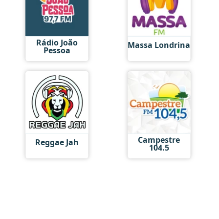
Rádio João
Massa Londrina
Pessoa
Campestre
Reggae Jah
104.5