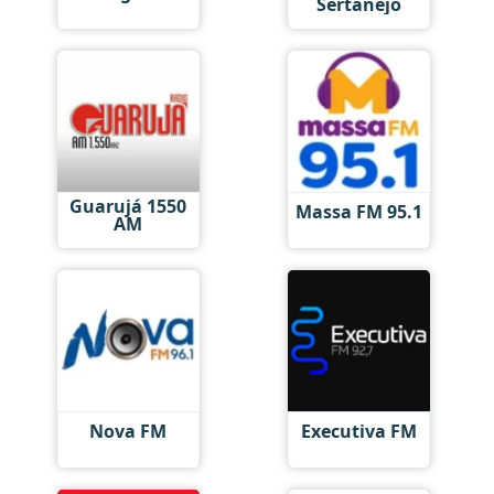
Sertanejo
Guarujá 1550
Massa FM 95.1
AM
Nova FM
Executiva FM