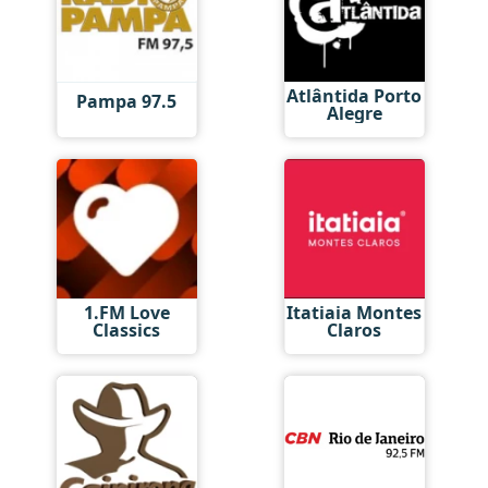
Atlântida Porto
Pampa 97.5
Alegre
1.FM Love
Itatiaia Montes
Classics
Claros