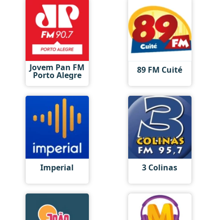
Jovem Pan FM
89 FM Cuité
Porto Alegre
Imperial
3 Colinas