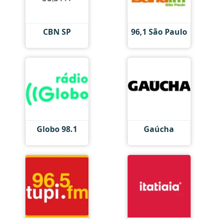
CBN SP
96,1 São Paulo
Globo 98.1
Gaúcha