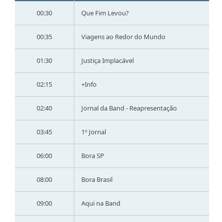
00:30
Que Fim Levou?
00:35
Viagens ao Redor do Mundo
01:30
Justiça Implacável
02:15
+Info
02:40
Jornal da Band - Reapresentação
03:45
1º Jornal
06:00
Bora SP
08:00
Bora Brasil
09:00
Aqui na Band