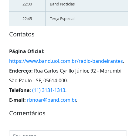
22:00
Band Notícias
22:45
Terça Especial
Contatos
Página Oficial:
https://www.band.uol.com.br/radio-bandeirantes
.
Endereço:
Rua Carlos Cyrillo Júnior, 92 - Morumbi,
São Paulo - SP, 05614-000
.
Telefone:
(11) 3131-1313
.
E-mail:
rbnoar@band.com.br
.
Comentários