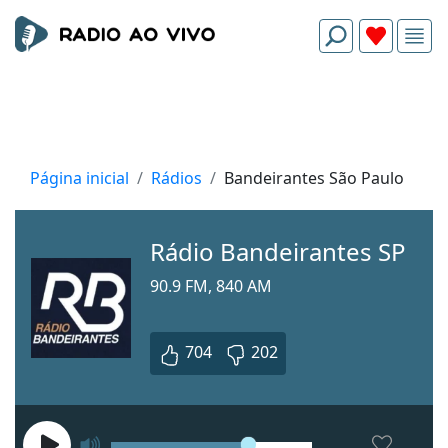
Página inicial
Rádios
Bandeirantes São Paulo
Rádio Bandeirantes SP
90.9 FM, 840 AM
704
202