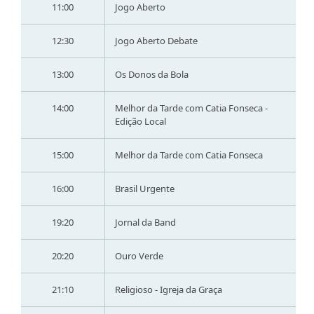
11:00
Jogo Aberto
12:30
Jogo Aberto Debate
13:00
Os Donos da Bola
14:00
Melhor da Tarde com Catia Fonseca -
Edição Local
15:00
Melhor da Tarde com Catia Fonseca
16:00
Brasil Urgente
19:20
Jornal da Band
20:20
Ouro Verde
21:10
Religioso - Igreja da Graça