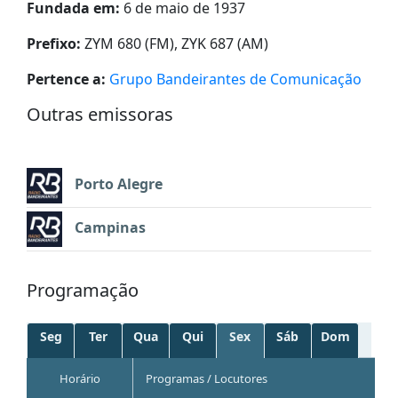
Fundada em:
6 de maio de 1937
Prefixo:
ZYM 680 (FM), ZYK 687 (AM)
Pertence a:
Grupo Bandeirantes de Comunicação
Outras emissoras
Porto Alegre
Campinas
Programação
Seg
Ter
Qua
Qui
Sex
Sáb
Dom
Horário
Programas / Locutores