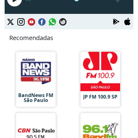
Recomendadas
BandNews FM
JP FM 100.9 SP
São Paulo