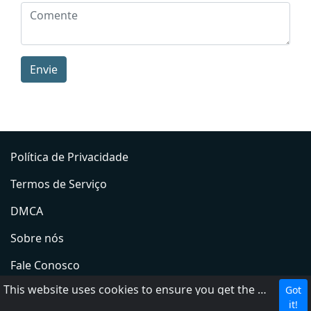
Envie
Política de Privacidade
Termos de Serviço
DMCA
Sobre nós
Fale Conosco
This website uses cookies to ensure you get the best experience on our website.
Got
Adicionar rádio
it!