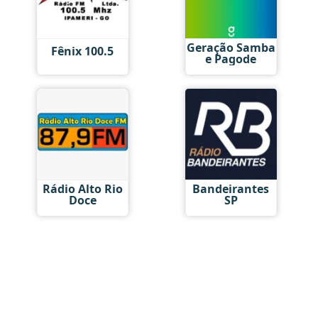
Geração Samba
Fênix 100.5
e Pagode
Rádio Alto Rio
Bandeirantes
Doce
SP