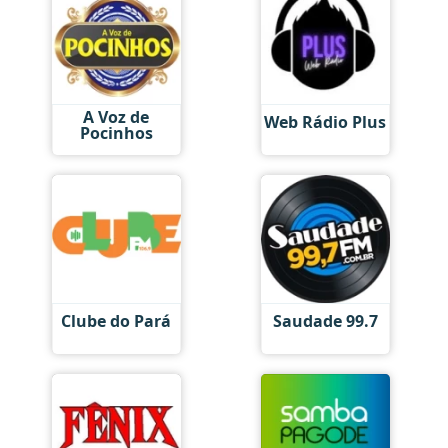
A Voz de
Web Rádio Plus
Pocinhos
Clube do Pará
Saudade 99.7