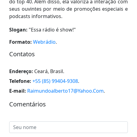
do top 40. Além disso, ela valoriza a interação com
seus ouvintes por meio de promoções especiais e
podcasts informativos.
Slogan:
"
Essa rádio é show!
"
Formato:
Webrádio
.
Contatos
Endereço:
Ceará, Brasil
.
Telefone:
+55 (85) 99404-9308
.
E-mail:
Raimundoalberto17@Yahoo.Com
.
Comentários