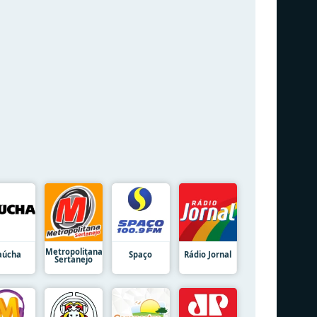
Metropolitana
aúcha
Spaço
Rádio Jornal
Sertanejo