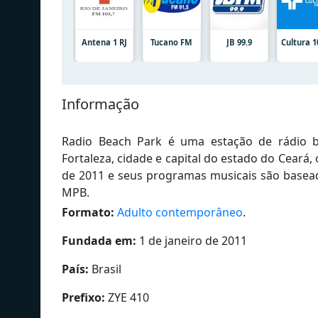
Antena 1 RJ
Tucano FM
JB 99.9
Cultura 1
Informação
Radio Beach Park é uma estação de rádio b
Fortaleza, cidade e capital do estado do Ceará
de 2011 e seus programas musicais são basead
MPB.
Formato:
Adulto contemporâneo
.
Fundada em:
1 de janeiro de 2011
País:
Brasil
Prefixo:
ZYE 410