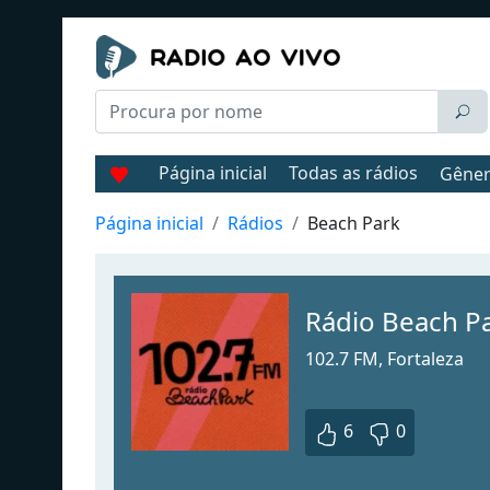
Página inicial
Todas as rádios
Gêne
Página inicial
Rádios
Beach Park
Rádio Beach P
102.7 FM, Fortaleza
6
0