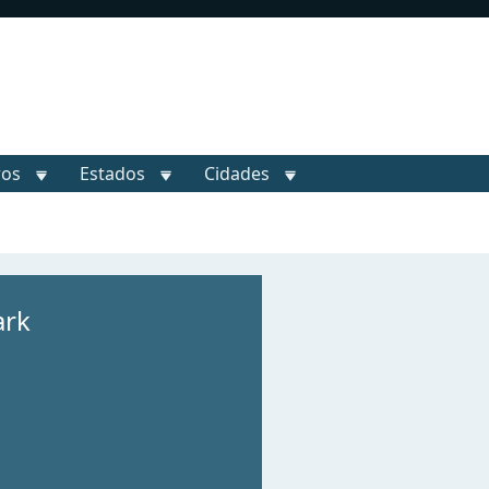
ros
Estados
Cidades
ark