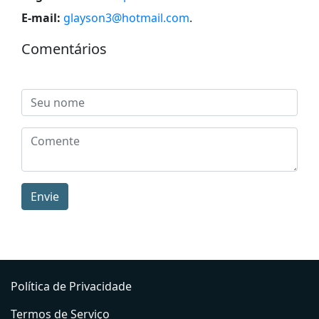
E-mail:
glayson3@hotmail.com
.
Comentários
Envie
Política de Privacidade
Termos de Serviço