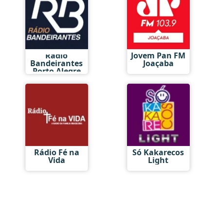
Rádio
Jovem Pan FM
Bandeirantes
Joaçaba
Porto Alegre
Rádio Fé na
Só Kakarecos
Vida
Light