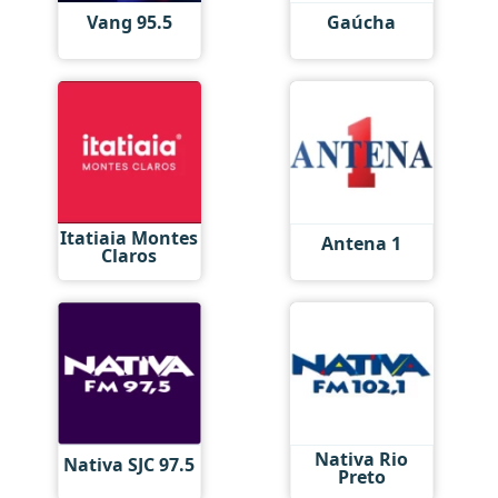
Vang 95.5
Gaúcha
Itatiaia Montes
Antena 1
Claros
Nativa Rio
Nativa SJC 97.5
Preto