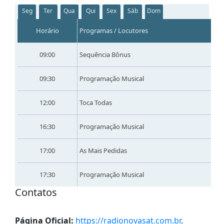
Seg
Ter
Qua
Qui
Sex
Sáb
Dom
Horário
Programas / Locutores
09:00
Sequência Bônus
09:30
Programação Musical
12:00
Toca Todas
16:30
Programação Musical
17:00
As Mais Pedidas
17:30
Programação Musical
Contatos
Página Oficial:
https://radionovasat.com.br
.