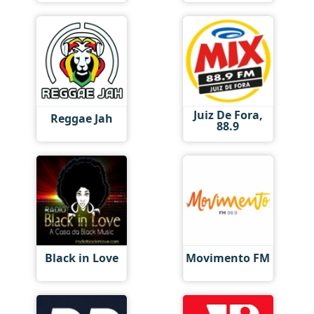
Juiz De Fora,
Reggae Jah
88.9
Black in Love
Movimento FM