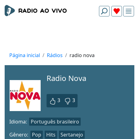
Página inicial
Rádios
radio nova
Radio Nova
3
3
Idioma:
Português brasileiro
Gênero:
Pop
Hits
Sertanejo