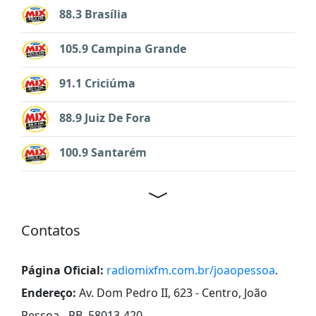
88.3 Brasília
105.9 Campina Grande
91.1 Criciúma
88.9 Juiz De Fora
100.9 Santarém
Contatos
Página Oficial:
radiomixfm.com.br/joaopessoa
.
Endereço:
Av. Dom Pedro II, 623 - Centro, João
Pessoa - PB, 58013-420
.