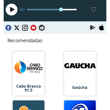
Recomendadas
Cabo Branco
Gaúcha
91.5