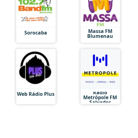
Massa FM
Sorocaba
Blumenau
Rádio
Web Rádio Plus
Metrópole FM
Salvador