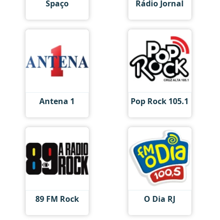
Spaço
Rádio Jornal
Antena 1
Pop Rock 105.1
89 FM Rock
O Dia RJ