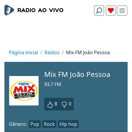
Página inicial
Rádios
Mix FM João Pessoa
Mix FM João Pessoa
93.7 FM
8
0
Gênero:
Pop
Rock
Hip hop