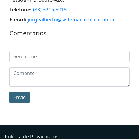
Telefone:
(83) 3216-5015
.
E-mail:
jorgealberto@sistemacorreio.com.br
.
Comentários
Envie
Política de Privacidade