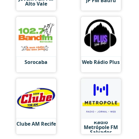
JP FM Bauru
Alto Vale
Sorocaba
Web Rádio Plus
Rádio
Clube AM Recife
Metrópole FM
Salvador