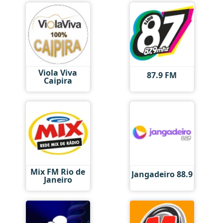
Viola Viva
87.9 FM
Caipira
Mix FM Rio de
Jangadeiro 88.9
Janeiro