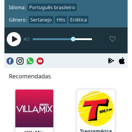
Idioma:
Português brasileiro
Gênero:
Sertanejo
Hits
Eclética
Recomendadas
Transamérica