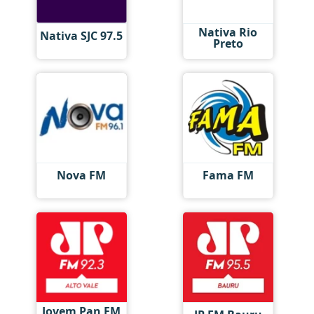
Nativa Rio
Nativa SJC 97.5
Preto
Nova FM
Fama FM
Jovem Pan FM