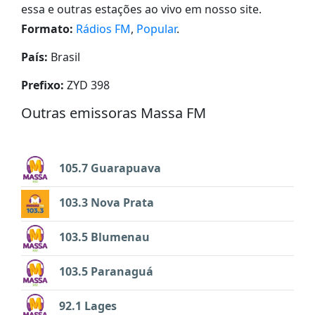
essa e outras estações ao vivo em nosso site.
Formato:
Rádios FM
,
Popular
.
País:
Brasil
Prefixo:
ZYD 398
Outras emissoras Massa FM
105.7 Guarapuava
103.3 Nova Prata
103.5 Blumenau
103.5 Paranaguá
92.1 Lages