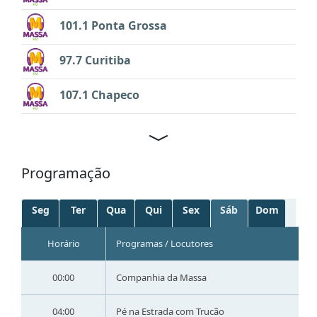
101.1 Ponta Grossa
97.7 Curitiba
107.1 Chapeco
Programação
Seg
Ter
Qua
Qui
Sex
Sáb
Dom
Horário
Programas / Locutores
00:00
Companhia da Massa
04:00
Pé na Estrada com Trucão