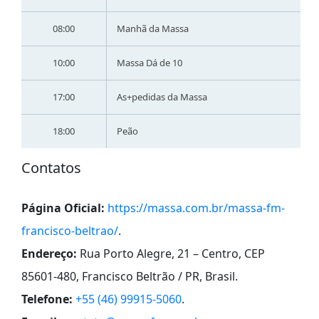
08:00
Manhã da Massa
10:00
Massa Dá de 10
17:00
As+pedidas da Massa
18:00
Peão
Contatos
Página Oficial:
https://massa.com.br/massa-fm-
francisco-beltrao/
.
Endereço:
Rua Porto Alegre, 21 – Centro, CEP
85601-480, Francisco Beltrão / PR, Brasil
.
Telefone:
+55 (46) 99915-5060
.