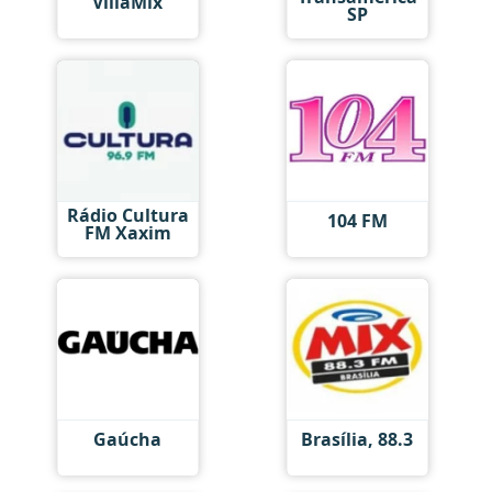
VillaMix
SP
Rádio Cultura
104 FM
FM Xaxim
Gaúcha
Brasília, 88.3