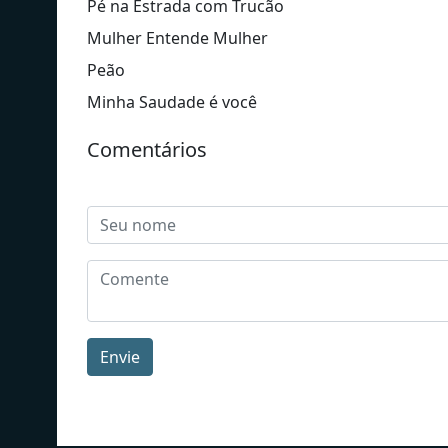
Pé na Estrada com Trucão
Mulher Entende Mulher
Peão
Minha Saudade é você
Comentários
Envie