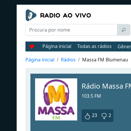
Página inicial
Todas as rádios
Gêne
Página inicial
Rádios
Massa FM Blumenau
Rádio Massa 
103.5 FM
23
2