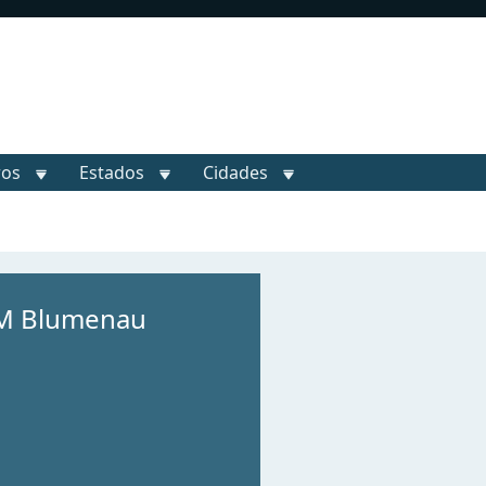
ros
Estados
Cidades
FM Blumenau