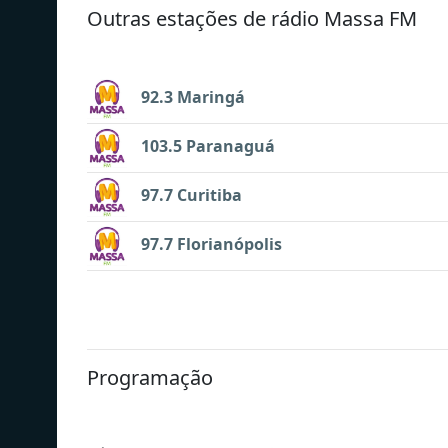
Outras estações de rádio Massa FM
92.3 Maringá
103.5 Paranaguá
97.7 Curitiba
97.7 Florianópolis
Programação