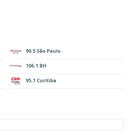
90.5 São Paulo
106.1 BH
95.1 Curitiba