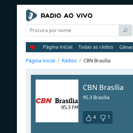
Página inicial
Todas as rádios
Gêne
Página inicial
Rádios
CBN Brasília
CBN Brasília
95.3 Brasília
4
1