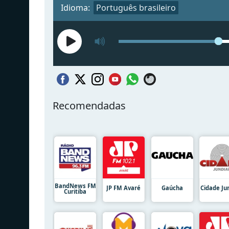
Idioma:
Português brasileiro
Recomendadas
BandNews FM
JP FM Avaré
Gaúcha
Cidade Ju
Curitiba