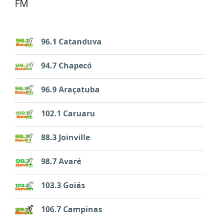
FM
96.1 Catanduva
94.7 Chapecó
96.9 Araçatuba
102.1 Caruaru
88.3 Joinville
98.7 Avaré
103.3 Goiás
106.7 Campinas