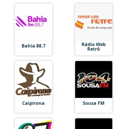
Rádio Web
Bahia 88.7
Retrô
Caipirona
Sousa FM