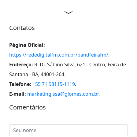
Contatos
Página Oficial:
https://rededigitalfm.com.br/bandfeirafm/
.
Endereço:
R. Dr. Sábino Silva, 621 - Centro, Feira de
Santana - BA, 44001-264
.
Telefone:
+55 71 98115-1119
.
E-mail:
marketing.ssa@glomes.com.br
.
Comentários