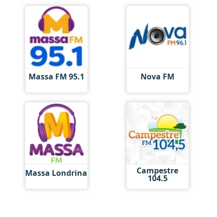
Massa FM 95.1
Nova FM
Campestre
Massa Londrina
104.5