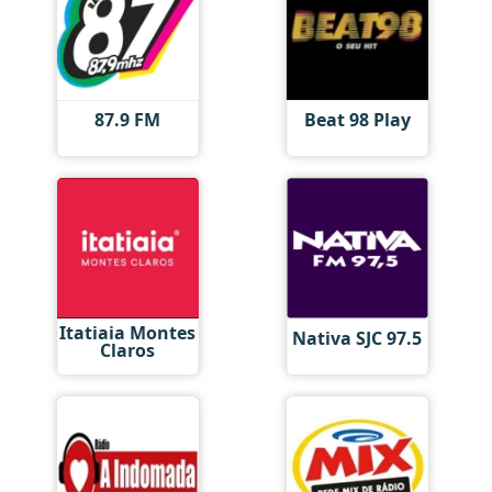
87.9 FM
Beat 98 Play
Itatiaia Montes
Nativa SJC 97.5
Claros