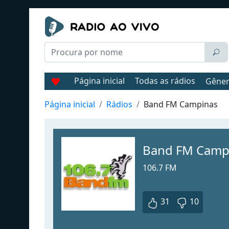
Página inicial
Todas as rádios
Gêne
Página inicial
Rádios
Band FM Campinas
Band FM Camp
106.7 FM
31
10