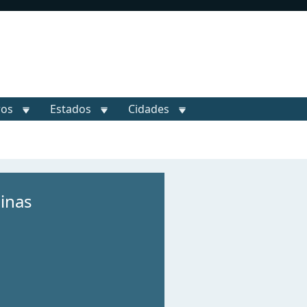
ros
Estados
Cidades
inas