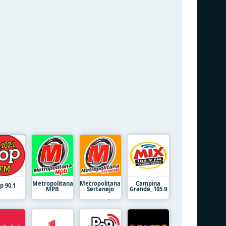
Metropolitana
Metropolitana
Campina
p 90.1
MPB
Sertanejo
Grande, 105.9