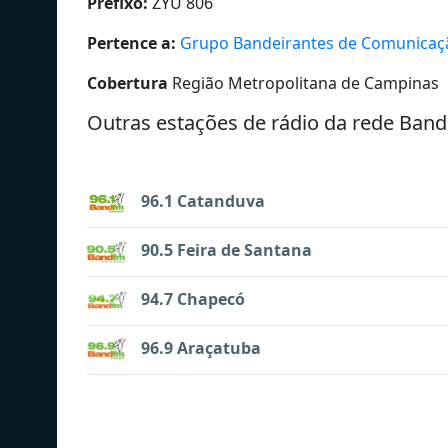
Prefixo:
ZYU 806
Pertence a:
Grupo Bandeirantes de Comunicaç
Cobertura
Região Metropolitana de Campinas
Outras estações de rádio da rede Ban
96.1 Catanduva
90.5 Feira de Santana
94.7 Chapecó
96.9 Araçatuba