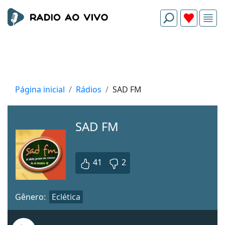
Página inicial
Rádios
SAD FM
SAD FM
41
2
Gênero:
Eclética