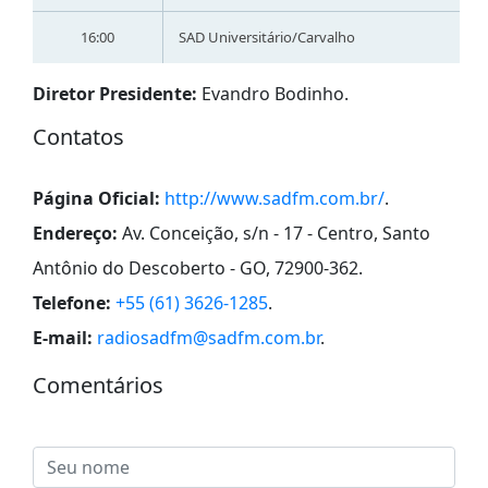
16:00
SAD Universitário/Carvalho
Diretor Presidente:
Evandro Bodinho.
Contatos
Página Oficial:
http://www.sadfm.com.br/
.
Endereço:
Av. Conceição, s/n - 17 - Centro, Santo
Antônio do Descoberto - GO, 72900-362
.
Telefone:
+55 (61) 3626-1285
.
E-mail:
radiosadfm@sadfm.com.br
.
Comentários