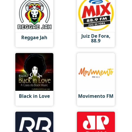
Juiz De Fora,
Reggae Jah
88.9
Black in Love
Movimento FM