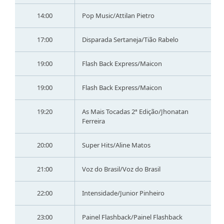
14:00
Pop Music/Attilan Pietro
17:00
Disparada Sertaneja/Tião Rabelo
19:00
Flash Back Express/Maicon
19:00
Flash Back Express/Maicon
19:20
As Mais Tocadas 2ª Edição/Jhonatan
Ferreira
20:00
Super Hits/Aline Matos
21:00
Voz do Brasil/Voz do Brasil
22:00
Intensidade/Junior Pinheiro
23:00
Painel Flashback/Painel Flashback