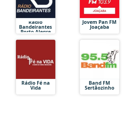
Rádio
Jovem Pan FM
Bandeirantes
Joaçaba
Porto Alegre
Rádio Fé na
Band FM
Vida
Sertãozinho