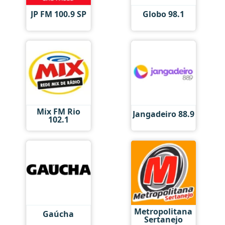
JP FM 100.9 SP
Globo 98.1
Mix FM Rio
Jangadeiro 88.9
102.1
Metropolitana
Gaúcha
Sertanejo