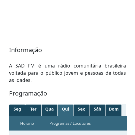
Informação
A SAD FM é uma rádio comunitária brasileira
voltada para o público jovem e pessoas de todas
as idades.
Programação
Seg
Ter
Qua
Qui
Sex
Sáb
Dom
Horário
Programas / Locutores