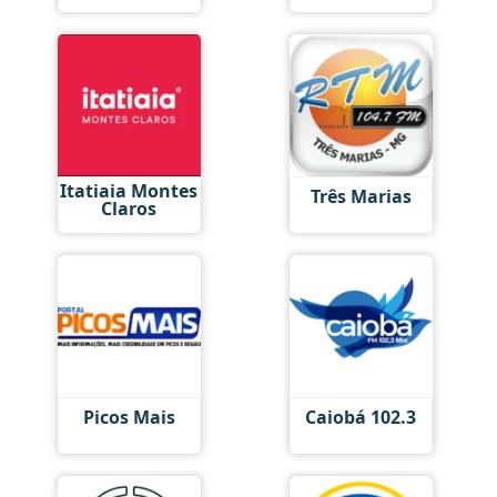
Itatiaia Montes
Três Marias
Claros
Picos Mais
Caiobá 102.3