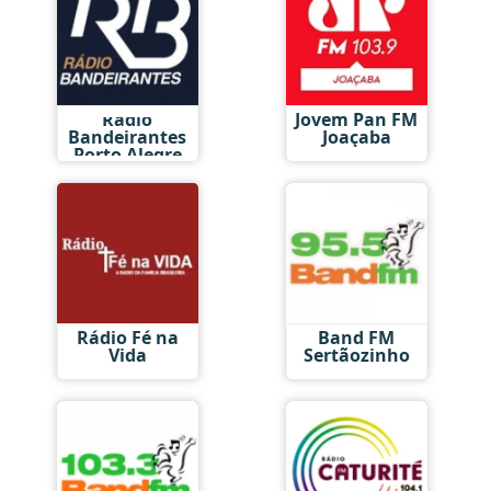
Rádio
Jovem Pan FM
Bandeirantes
Joaçaba
Porto Alegre
Rádio Fé na
Band FM
Vida
Sertãozinho