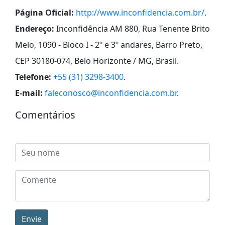
Página Oficial:
http://www.inconfidencia.com.br/
.
Endereço:
Inconfidência AM 880, Rua Tenente Brito
Melo, 1090 - Bloco I - 2º e 3º andares, Barro Preto,
CEP 30180-074, Belo Horizonte / MG, Brasil
.
Telefone:
+55 (31) 3298-3400
.
E-mail:
faleconosco@inconfidencia.com.br
.
Comentários
Envie