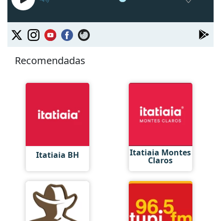
Recomendadas
Itatiaia Montes
Itatiaia BH
Claros