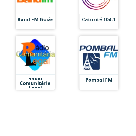
Band FM Goiás
Caturité 104.1
Rádio
Pombal FM
Comunitária
Legal