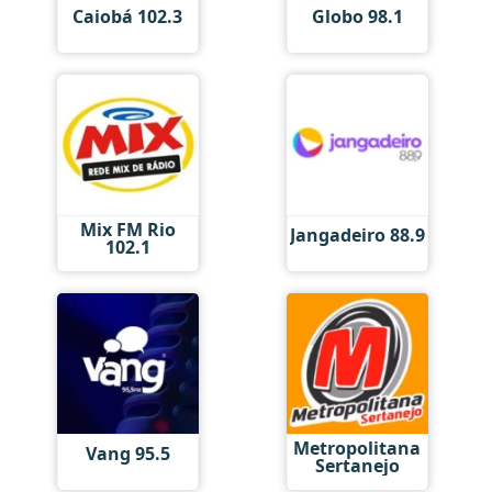
Caiobá 102.3
Globo 98.1
Mix FM Rio
Jangadeiro 88.9
102.1
Metropolitana
Vang 95.5
Sertanejo