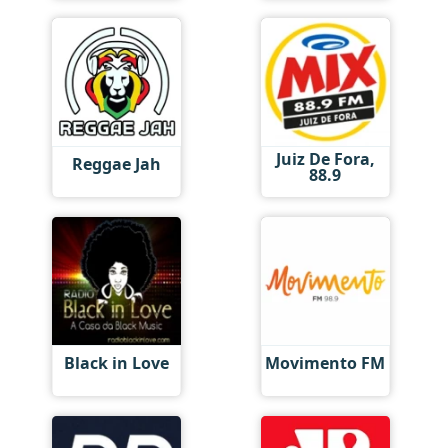
Juiz De Fora,
Reggae Jah
88.9
Black in Love
Movimento FM