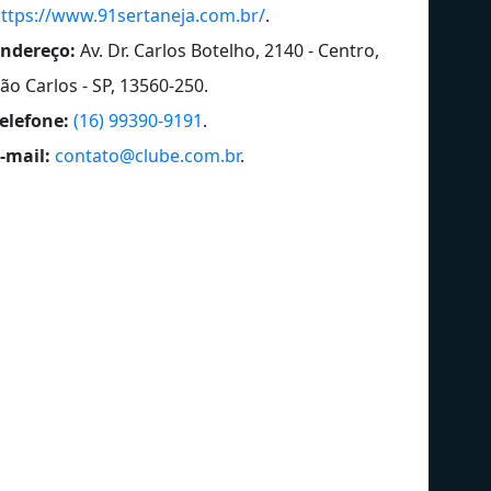
ttps://www.91sertaneja.com.br/
.
ndereço:
Av. Dr. Carlos Botelho, 2140 - Centro,
ão Carlos - SP, 13560-250
.
elefone:
(16) 99390-9191
.
-mail:
contato@clube.com.br
.