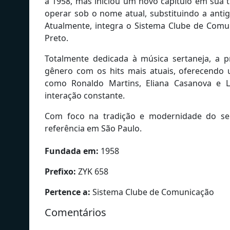
a 1958, mas iniciou um novo capítulo em sua 
operar sob o nome atual, substituindo a anti
Atualmente, integra o Sistema Clube de Comu
Preto.
Totalmente dedicada à música sertaneja, a 
gênero com os hits mais atuais, oferecendo 
como Ronaldo Martins, Eliana Casanova e 
interação constante.
Com foco na tradição e modernidade do ser
referência em São Paulo.
Fundada em:
1958
Prefixo:
ZYK 658
Pertence a:
Sistema Clube de Comunicação
Comentários