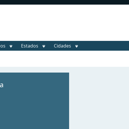
ros
Estados
Cidades
a