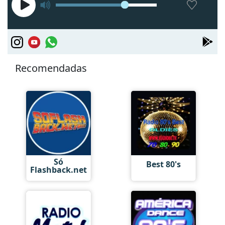
Recomendadas
Só
Best 80's
Flashback.net