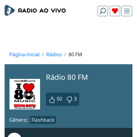
Página inicial
Rádios
80 FM
Rádio 80 FM
50
3
Gênero:
Flashback