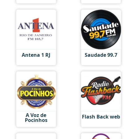
Antena 1 RJ
Saudade 99.7
A Voz de
Flash Back web
Pocinhos