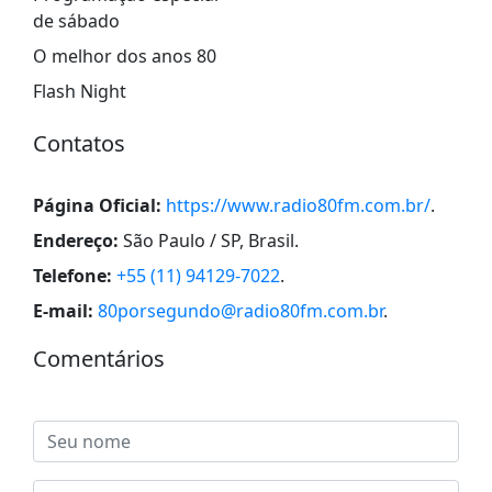
de sábado
O melhor dos anos 80
Flash Night
Contatos
Página Oficial:
https://www.radio80fm.com.br/
.
Endereço:
São Paulo / SP, Brasil
.
Telefone:
+55 (11) 94129-7022
.
E-mail:
80porsegundo@radio80fm.com.br
.
Comentários