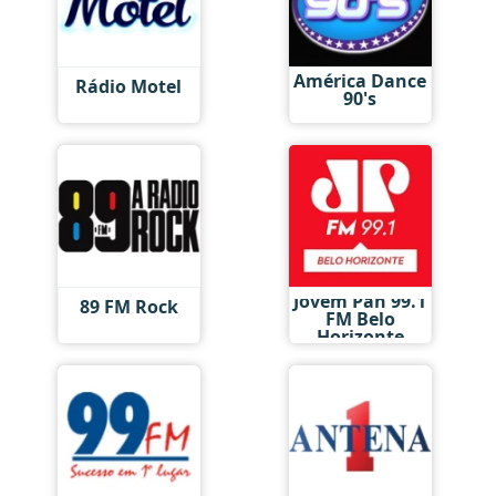
América Dance
Rádio Motel
90's
Jovem Pan 99.1
89 FM Rock
FM Belo
Horizonte