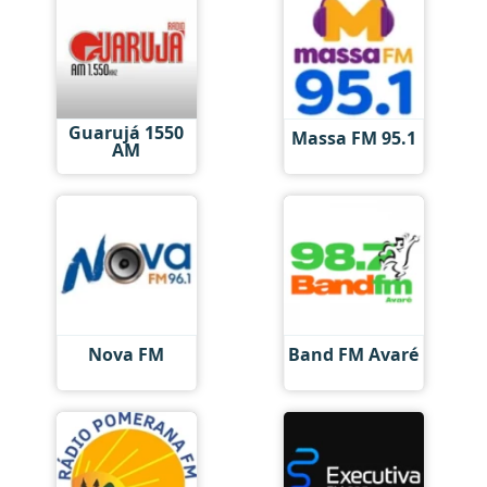
Guarujá 1550
Massa FM 95.1
AM
Nova FM
Band FM Avaré