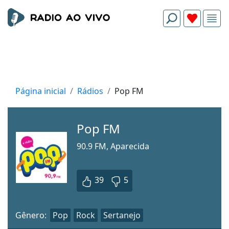
Página inicial
Rádios
Pop FM
Pop FM
90.9 FM, Aparecida
39
5
Gênero:
Pop
Rock
Sertanejo