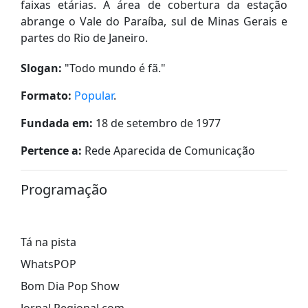
faixas etárias. A área de cobertura da estação
abrange o Vale do Paraíba, sul de Minas Gerais e
partes do Rio de Janeiro.
Slogan:
"
Todo mundo é fã.
"
Formato:
Popular
.
Fundada em:
18 de setembro de 1977
Pertence a:
Rede Aparecida de Comunicação
Programação
Tá na pista
WhatsPOP
Bom Dia Pop Show
Jornal Regional com