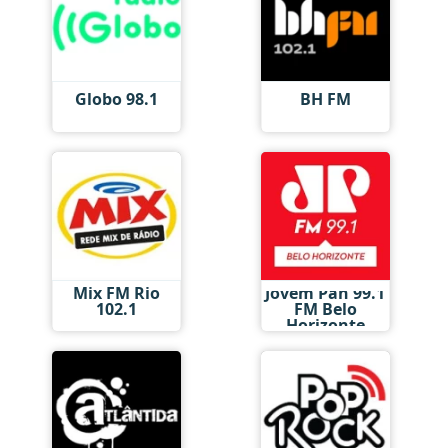
Globo 98.1
BH FM
Mix FM Rio
Jovem Pan 99.1
102.1
FM Belo
Horizonte