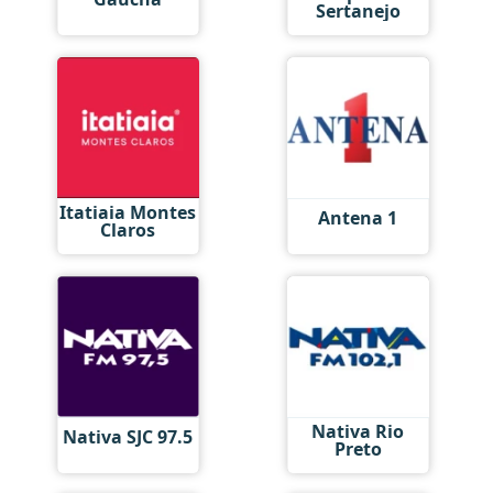
Sertanejo
Itatiaia Montes
Antena 1
Claros
Nativa Rio
Nativa SJC 97.5
Preto