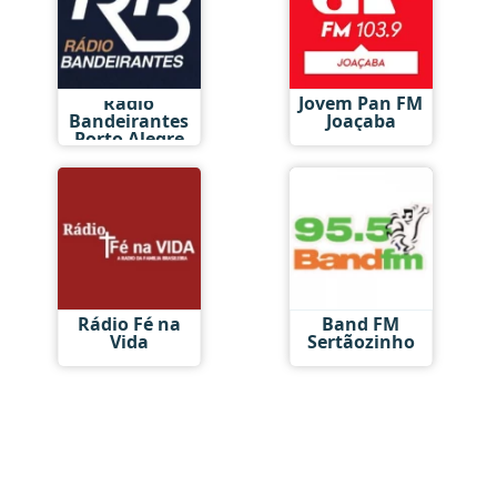
Rádio
Jovem Pan FM
Bandeirantes
Joaçaba
Porto Alegre
Rádio Fé na
Band FM
Vida
Sertãozinho