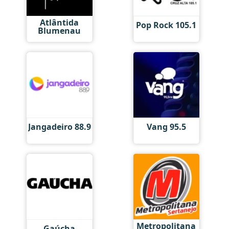
Atlântida
Pop Rock 105.1
Blumenau
Jangadeiro 88.9
Vang 95.5
Metropolitana
Gaúcha