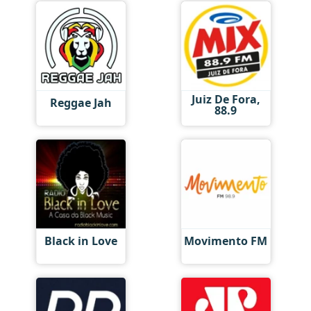
Juiz De Fora,
Reggae Jah
88.9
Black in Love
Movimento FM