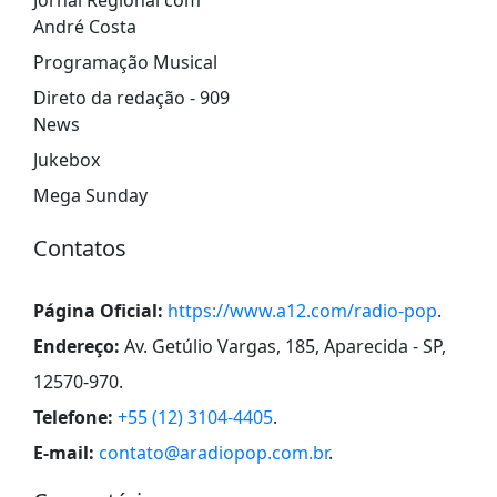
André Costa
Programação Musical
Direto da redação - 909
News
Jukebox
Mega Sunday
Contatos
Página Oficial:
https://www.a12.com/radio-pop
.
Endereço:
Av. Getúlio Vargas, 185, Aparecida - SP,
12570-970
.
Telefone:
+55 (12) 3104-4405
.
E-mail:
contato@aradiopop.com.br
.