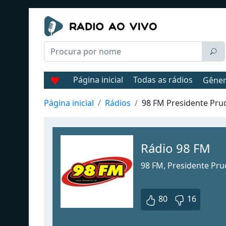
Página inicial
Todas as rádios
Gêne
Página inicial
Rádios
98 FM Presidente Pru
Rádio 98 FM
98 FM, Presidente Pr
80
16