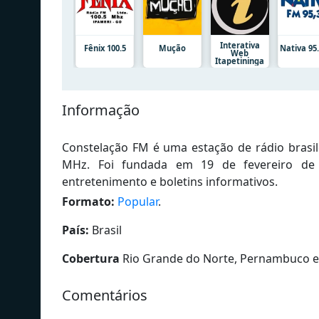
Interativa
Fênix 100.5
Mução
Nativa 95.
Web
Itapetininga
Informação
Constelação FM é uma estação de rádio brasil
MHz. Foi fundada em 19 de fevereiro d
entretenimento e boletins informativos.
Formato:
Popular
.
País:
Brasil
Cobertura
Rio Grande do Norte, Pernambuco e
Comentários