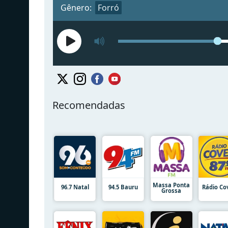
Gênero:
Forró
Recomendadas
Massa Ponta
96.7 Natal
94.5 Bauru
Rádio Co
Grossa