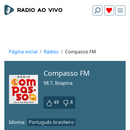
Página inicial
Rádios
Compasso FM
Compasso FM
98.7, Ibiapina
49
8
Idioma:
Português brasileiro