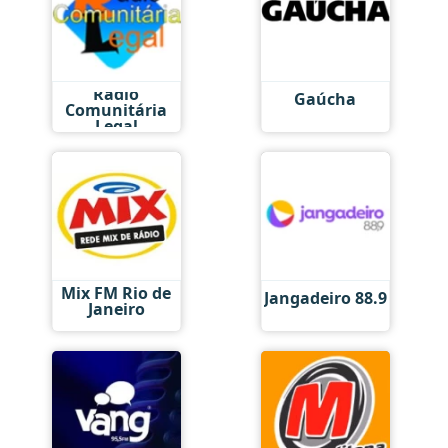
Rádio
Gaúcha
Comunitária
Legal
Mix FM Rio de
Jangadeiro 88.9
Janeiro