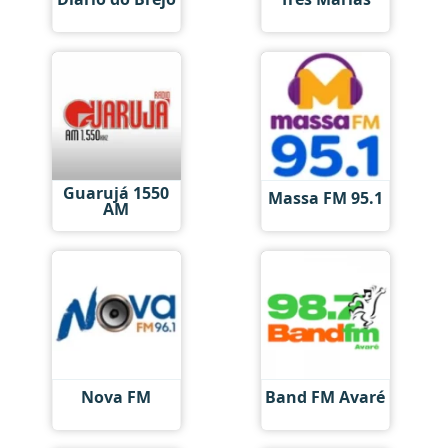
Guarujá 1550
Massa FM 95.1
AM
Nova FM
Band FM Avaré