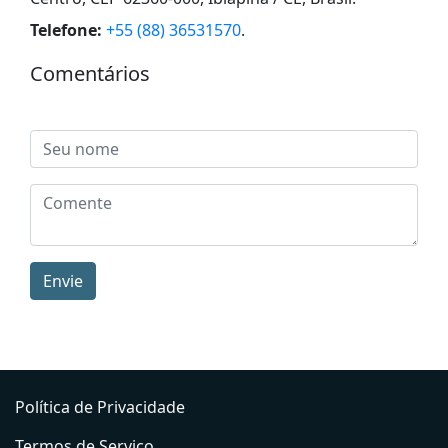
Telefone:
+55 (88) 36531570
.
Comentários
Envie
Política de Privacidade
Termos de Serviço