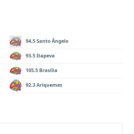
94.5 Santo Ângelo
93.5 Itapeva
105.5 Brasília
92.3 Ariquemes