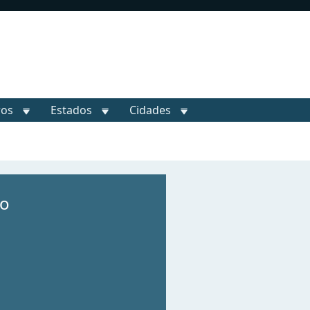
ros
Estados
Cidades
no