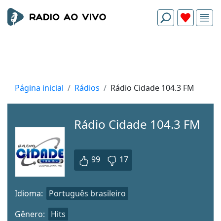
Página inicial
Rádios
Rádio Cidade 104.3 FM
Rádio Cidade 104.3 FM
99
17
Idioma:
Português brasileiro
Gênero:
Hits