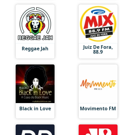
Juiz De Fora,
Reggae Jah
88.9
Black in Love
Movimento FM