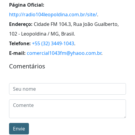
Página Oficial:
http://radio104leopoldina.com.br/site/
.
Endereço:
Cidade FM 104.3, Rua João Gualberto,
102 - Leopoldina / MG, Brasil
.
Telefone:
+55 (32) 3449-1043
.
E-mail:
comercial1043fm@yhaoo.com.br
.
Comentários
Envie