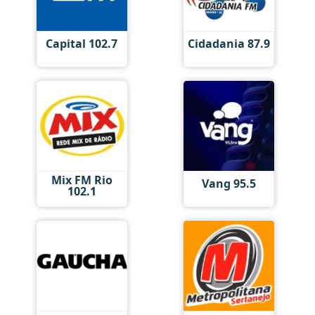
Capital 102.7
Cidadania 87.9
Mix FM Rio
Vang 95.5
102.1